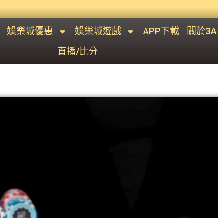
娛樂城優惠
娛樂城遊戲
APP下載
關於3A
直播/比分