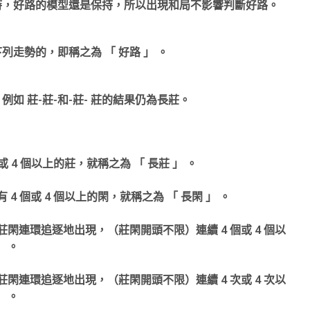
時，好路的模型還是保持，所以出現和局不影響判斷好路。
走勢的，即稱之為 「 好路 」 。
如 莊-莊-和-莊- 莊的結果仍為長莊。
 4 個以上的莊，就稱之為 「 長莊 」 。
4 個或 4 個以上的閑，就稱之為 「 長閑 」 。
閑連環追逐地出現，（莊閑開頭不限）連續 4 個或 4 個以
」 。
閑連環追逐地出現，（莊閑開頭不限）連續 4 次或 4 次以
」 。