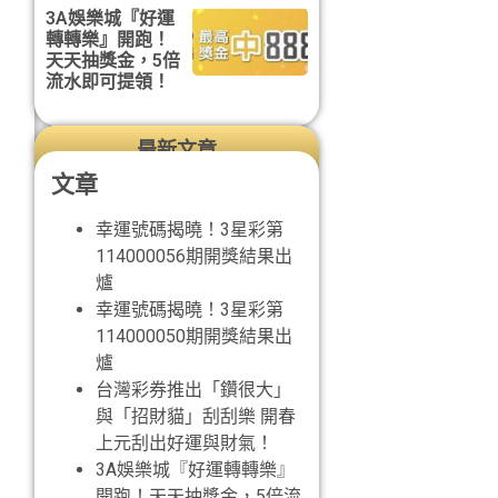
3A娛樂城『好運
上元刮出好運與財氣！
轉轉樂』開跑！
幸運號碼揭曉！3星彩第
天天抽獎金，5倍
流水即可提領！
114000056期開獎結果出
爐
幸運號碼揭曉！3星彩第
最新文章
114000050期開獎結果出
文章
爐
幸運號碼揭曉！3星彩第
台灣彩券推出「鑽很大」
114000056期開獎結果出
與「招財貓」刮刮樂 開春
爐
上元刮出好運與財氣！
幸運號碼揭曉！3星彩第
3A娛樂城『好運轉轉樂』
114000050期開獎結果出
開跑！天天抽獎金，5倍
爐
流水即可提領！
台灣彩券推出「鑽很大」
與「招財貓」刮刮樂 開春
上元刮出好運與財氣！
3A娛樂城『好運轉轉樂』
開跑！天天抽獎金，5倍流