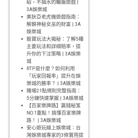
紹，不抽水的輪盤遊戲 |
3A娛樂城
美狄亞老虎機遊戲指南：
解鎖神秘女巫的財富 | 3A
娛樂城
骰寶玩法大揭秘：了解5種
主要玩法和詳細賠率，提
升你的下注策略 | 3A娛樂
城
RTP是什麼？如何利用
「玩家回報率」提升在娛
樂城的勝率？ | 3A娛樂城
賭場21點規則完整指南：
5分鐘快速掌握 | 3A娛樂城
【百家樂牌路】贏錢秘笈
NO.1重點！搞懂百家樂牌
路！ | 3A娛樂城
安心遊玩線上娛樂城：台
灣娛樂城專家的3條實用提