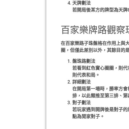
天牌劃法
若開局後某方的牌型為天牌
百家樂牌路觀察珠
在百家樂路子珠盤格在作用上與
圈，但僅此差別以外，其餘目的
盤珠路劃法
若看到紅色實心圈圈，則代
則代表和局。
詳細劃法
在開局第一場時，勝率方會
排，以此類推至第三排、第
對子劃法
若玩家遇到開牌後是對子的
點為閒家對子。