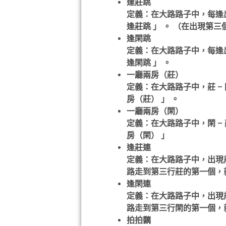
逢莊跳
定義：在大路路子中，每逢出
逢莊跳 」 。 （在出現第
逢閑跳
定義：在大路路子中，每逢出
逢閑跳 」 。
一廳兩房（莊）
定義：在大路路子中，莊 –
房（莊） 」 。
一廳兩房（閑）
定義：在大路路子中，閑 –
房（閑） 」
逢莊連
定義：在大路路子中，出現
路走到第三行莊的第一個，就
逢閑連
定義：在大路路子中，出現
路走到第三行閑的第一個，就
拍拍黐