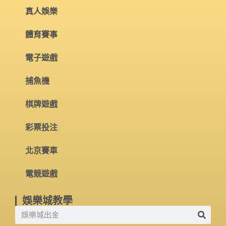
真人娛樂
體育賽事
電子遊戲
捕魚機
棋牌遊戲
彩票投注
北京賽車
電競遊戲
娛樂城教學