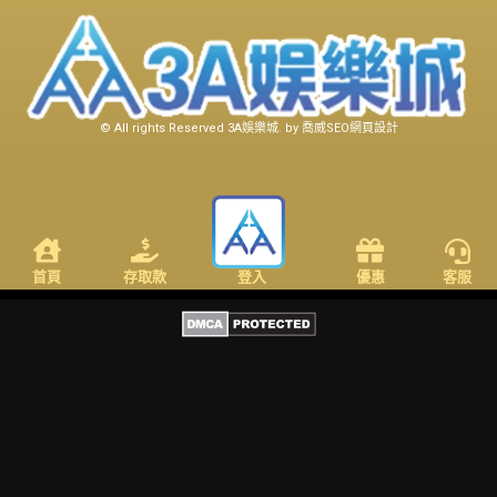
© All rights Reserved
3A娛樂城
. by
喬威SEO網頁設計
首頁
存取款
登入
優惠
客服