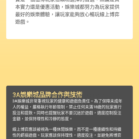
本實力還是優惠活動，娛樂城都努力為玩家提供
最好的娛樂體驗，讓玩家能夠放心暢玩線上博弈
遊戲。
3A娛樂城品牌合作與技術
CASINO BRAND COOPERATION AND TECHNOLOGY
3A娛樂城非常重視玩家的健康和遊戲負責任。為了保障未成年
人的權益，嚴格執行年齡限制，禁止任何未滿18歲的玩家進行
投注和提款。同時也提醒玩家不要沉迷於遊戲，適度控制投注
金額，並保持理性和冷靜的態度。
線上博弈應該被視為一種休閒娛樂，而不是一種連續性和持續
性的虧損遊戲。玩家應該保持理性，適度投注，並避免將博弈