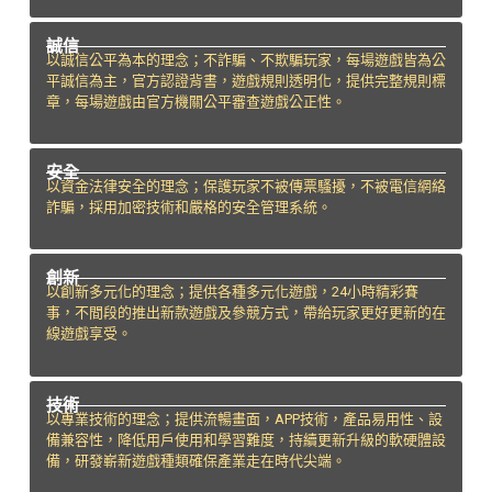
誠信
以誠信公平為本的理念；不詐騙、不欺騙玩家，每場遊戲皆為公
平誠信為主，官方認證背書，遊戲規則透明化，提供完整規則標
章，每場遊戲由官方機關公平審查遊戲公正性。
安全
以資金法律安全的理念；保護玩家不被傳票騷擾，不被電信網絡
詐騙，採用加密技術和嚴格的安全管理系統。
創新
以創新多元化的理念；提供各種多元化遊戲，24小時精彩賽
事，不間段的推出新款遊戲及參競方式，帶給玩家更好更新的在
線遊戲享受。
技術
以專業技術的理念；提供流暢畫面，APP技術，產品易用性、設
備兼容性，降低用戶使用和學習難度，持續更新升級的軟硬體設
備，研發嶄新遊戲種類確保產業走在時代尖端。