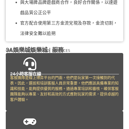
與大場牌品牌遊戲商合作，良好合作關係，以達遊
戲品質公正公平
官方配合使用第三方金流兌現及存款，金流切割，
法律安全難以追朔
3A娛樂城娛樂城 | 服務
ONLINE CASINO BRAND SERVICES
24小時客服在線
客服團隊是線上博弈平台的門面，他們是玩家第一次接觸到的代
表。因此，選拔和培訓客服人員非常重要，他們應該具備專業的知
識和技能，能夠提供優質的服務。通過專業培訓和審核，確保客服
團隊能夠以專業、友好和高效的方式應對玩家的需求，提供卓越的
客戶體驗。