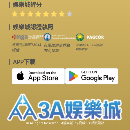
娛樂城評分
娛樂城認證執照
馬爾他牌照(MGA)
英屬維爾京群島
菲律賓(PAGCOR)監督
競猜牌照
認證
(BVI)認證
APP下載
© All rights Reserved
3A娛樂城
. by
喬威SEO網頁設計