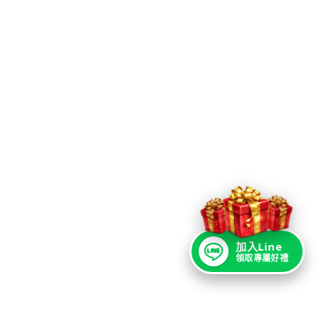
加入Line
領取專屬好禮