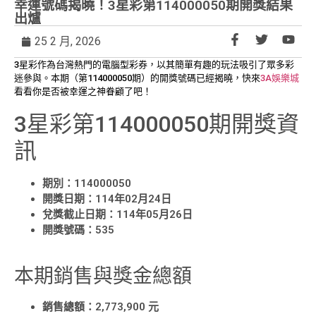
幸運號碼揭曉！3星彩第114000050期開獎結果
出爐
25 2 月, 2026
3星彩作為台灣熱門的電腦型彩券，以其簡單有趣的玩法吸引了眾多彩
迷參與。本期（第114000050期）的開獎號碼已經揭曉，快來
3A娛樂城
看看你是否被幸運之神眷顧了吧！
3星彩第114000050期開獎資
訊
期別
：114000050
開獎日期
：114年02月24日
兌獎截止日期
：114年05月26日
開獎號碼
：535
本期銷售與獎金總額
銷售總額
：2,773,900 元