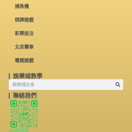
捕魚機
棋牌遊戲
彩票投注
北京賽車
電競遊戲
娛樂城教學
聯絡我們
3A娛樂城