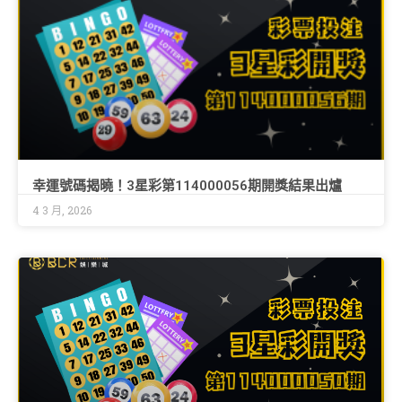
幸運號碼揭曉！3星彩第114000056期開獎結果出爐
4 3 月, 2026