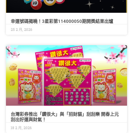
幸運號碼揭曉！3星彩第114000050期開獎結果出爐
25 2 月, 2026
台灣彩券推出「鑽很大」與「招財貓」刮刮樂 開春上元
刮出好運與財氣！
18 2 月, 2026