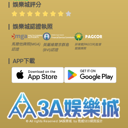
娛樂城評分
娛樂城認證執照
馬爾他牌照(MGA)
英屬維爾京群島
菲律賓(PAGCOR)監督
競猜牌照
認證
(BVI)認證
APP下載
© All rights Reserved
3A娛樂城
. by
喬威SEO網頁設計