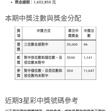
獎金總額
：1,602,850 元
本期中獎注數與獎金分配
獎
中獎方式
單注中
中獎注
項
獎獎金
數
壹
三位數全部對中
$5,000
96
獎
貳
對中拾位數和個位數，且
$500
1,141
獎
佰位數未對中
參
對中個位數，且佰位數和
$50
11,047
獎
拾位數均未對中
近期3星彩中獎號碼參考