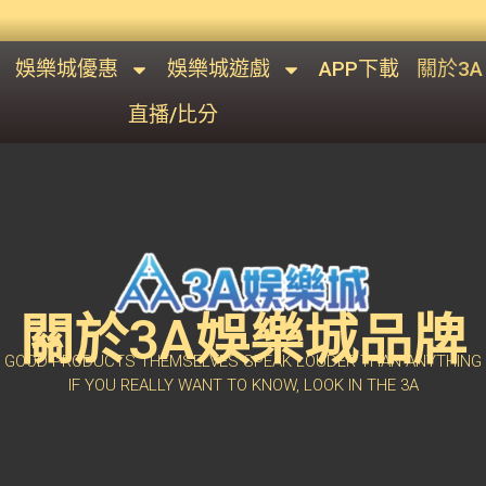
娛樂城優惠
娛樂城遊戲
APP下載
關於3A
直播/比分
關於3A娛樂城品牌
GOOD PRODUCTS THEMSELVES SPEAK LOUDER THAN ANYTHING
IF YOU REALLY WANT TO KNOW, LOOK IN THE 3A