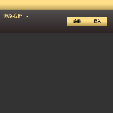
聯絡我們
註冊
登入