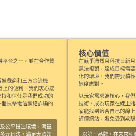
核心價值
樂平台之一，並在合作贊
在競爭激烈且科技日新月
無法複製，達成目標需要
化的環境，我們需要積極
業遊戲商和三方金流機
速度應對。
營上的便利，我們衷心感
支持和信任是我們成功的
以玩家需求為核心，我們
一個抗擊電信網絡詐騙的
技術，成為玩家在線上賭
家能找到適合自己的線上
評價網站，避免受到欺騙
及公平投注環境，海量
多元玩法，滿足大眾娛
以第一品牌，在未來引