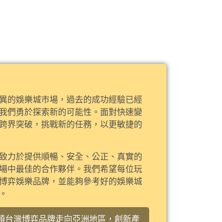
異的娛樂城市場，過去的成功經驗已經
我們勇於探索新的可能性。面對快速變
跨界突破，挑戰新的任務，以更敏捷的
致力於提供順暢、安全、公正、真實的
場中最佳的合作夥伴。我們希望每位玩
博弈娛樂品牌，並能夠參考好的娛樂城
。
領台灣博弈品牌走向亞洲地區，創新產