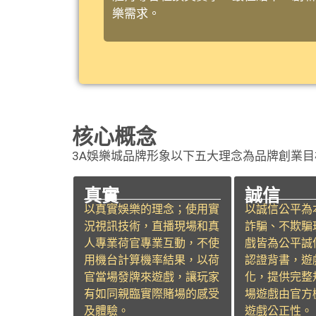
樂需求。
核心概念
3A娛樂城品牌形象以下五大理念為品牌創業目標
真實
誠信
以真實娛樂的理念；使用實
以誠信公平為
況視訊技術，直播現場和真
詐騙、不欺騙
人專業荷官專業互動，不使
戲皆為公平誠
用機台計算機率結果，以荷
認證背書，遊
官當場發牌來遊戲，讓玩家
化，提供完整
有如同親臨實際賭場的感受
場遊戲由官方
及體驗。
遊戲公正性。