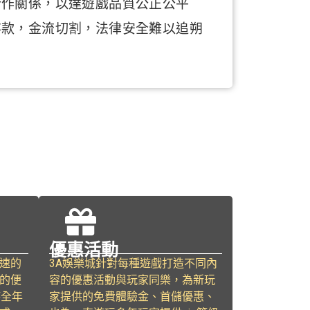
合作關係，以達遊戲品質公正公平
存款，金流切割，法律安全難以追朔
優惠活動
速的
3A娛樂城針對每種遊戲打造不同內
的便
容的優惠活動與玩家同樂，為新玩
時全年
家提供的免費體驗金、首儲優惠、