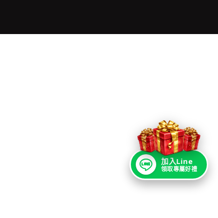
加入Line
領取專屬好禮