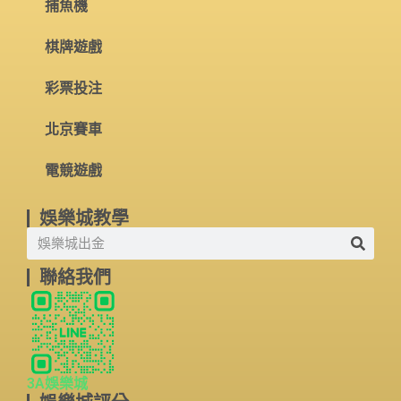
捕魚機
棋牌遊戲
彩票投注
北京賽車
電競遊戲
娛樂城教學
聯絡我們
3A娛樂城