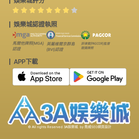
娛樂城評分
娛樂城認證執照
馬爾他牌照(MGA)
英屬維爾京群島
菲律賓(PAGCOR)監督
競猜牌照
認證
(BVI)認證
APP下載
© All rights Reserved
3A娛樂城
. by
喬威SEO網頁設計