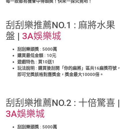
每一款都有機會中得頭獎！快來一探究竟吧！
刮刮樂推薦NO.1 : 麻將水果
盤 |
3A娛樂城
刮刮樂頭獎 : 5000萬
購買最低金額 : 10元
遊戲特色 : 買10送1
玩法說明 : 購買後刮開「你的麻將」區共16麻獎符號，
即可兌獎該格對應獎金，獎金最大10000倍。
刮刮樂推薦NO.2 : 十倍驚喜 |
3A娛樂城
刮刮樂頭獎 : 5000萬