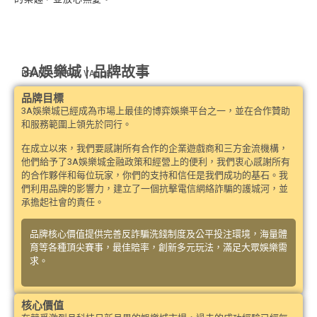
3A娛樂城 | 品牌故事
BRAND CORE VALUE
品牌目標
3A娛樂城已經成為市場上最佳的博弈娛樂平台之一，並在合作贊助
和服務範圍上領先於同行。
在成立以來，我們要感謝所有合作的企業遊戲商和三方金流機構，
他們給予了3A娛樂城金融政策和經營上的便利，我們衷心感謝所有
的合作夥伴和每位玩家，你們的支持和信任是我們成功的基石。我
們利用品牌的影響力，建立了一個抗擊電信網絡詐騙的護城河，並
承擔起社會的責任。
品牌核心價值提供完善反詐騙洗錢制度及公平投注環境，海量體
育等各種頂尖賽事，最佳賠率，創新多元玩法，滿足大眾娛樂需
求。
核心價值