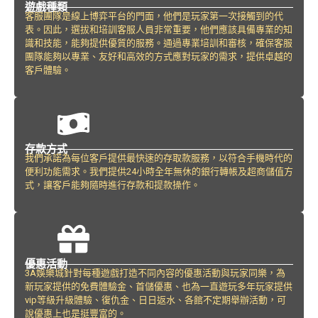
遊戲種類
客服團隊是線上博弈平台的門面，他們是玩家第一次接觸到的代
表。因此，選拔和培訓客服人員非常重要，他們應該具備專業的知
識和技能，能夠提供優質的服務。通過專業培訓和審核，確保客服
團隊能夠以專業、友好和高效的方式應對玩家的需求，提供卓越的
客戶體驗。
存款方式
我們承諾為每位客戶提供最快速的存取款服務，以符合手機時代的
便利功能需求。我們提供24小時全年無休的銀行轉帳及超商儲值方
式，讓客戶能夠隨時進行存款和提款操作。
優惠活動
3A娛樂城針對每種遊戲打造不同內容的優惠活動與玩家同樂，為
新玩家提供的免費體驗金、首儲優惠、也為一直遊玩多年玩家提供
vip等級升級體驗、復仇金、日日返水、各館不定期舉辦活動，可
說優惠上也是挺豐富的。